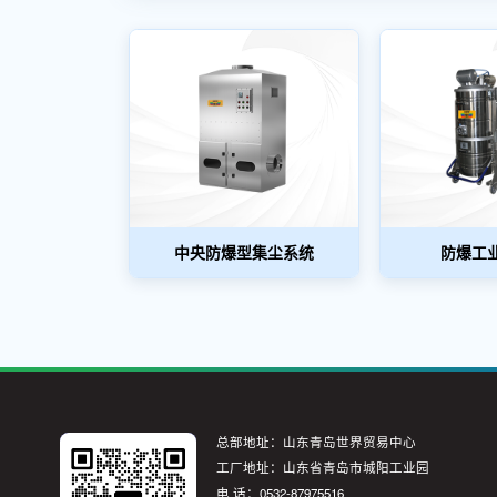
中央防爆型集尘系统
防爆工
总部地址：山东青岛世界贸易中心
工厂地址：山东省青岛市城阳工业园
电 话：
0532-87975516