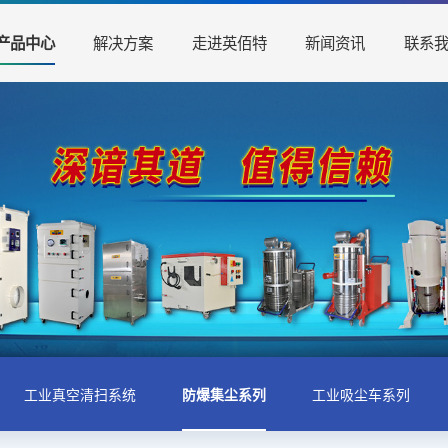
解决方案
走进英佰特
新闻资讯
联系
产品中心
工业真空清扫系统
防爆集尘系列
工业吸尘车系列