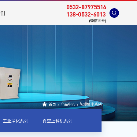
0532-87975516
我们
138-0532-6013
(微信同号)
首页
>
产品中心
>
防爆集尘系列
工业净化系列
真空上料机系列