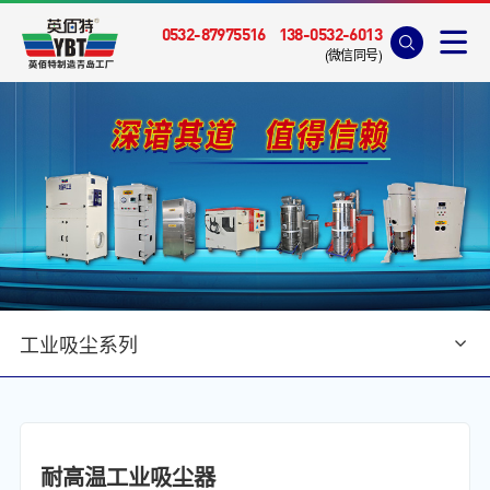
0532-87975516
138-0532-6013
(微信同号)
工业吸尘系列
首页
>
产品中心
>
工业吸尘系列
耐高温工业吸尘器