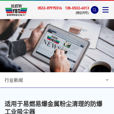
0532-87975516
138-0532-6013
(微信同号)
行业新闻
首页
>
新闻资讯
>
行业新闻
适用于易燃易爆金属粉尘清理的防爆
工业吸尘器