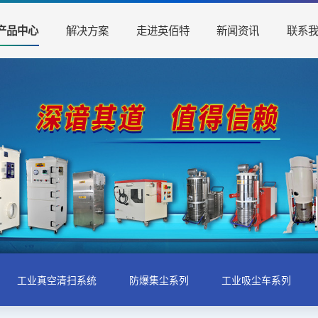
解决方案
走进英佰特
新闻资讯
联系
产品中心
工业真空清扫系统
防爆集尘系列
工业吸尘车系列