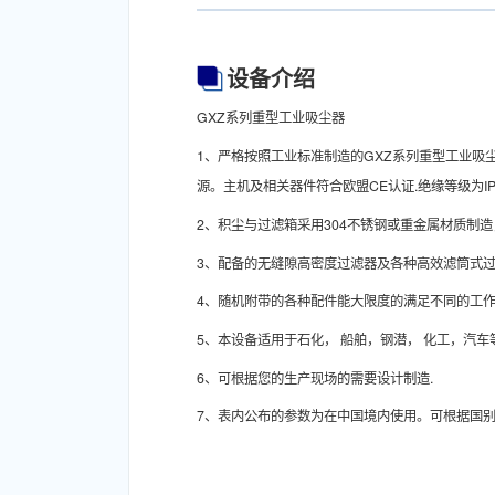
设备介绍
GXZ系列重型工业吸尘器
1、严格按照工业标准制造的GXZ系列重型工业吸尘
源。主机及相关器件符合欧盟CE认证.绝缘等级为I
2、积尘与过滤箱采用304不锈钢或重金属材质制
3、配备的无缝隙高密度过滤器及各种高效滤筒式过
4、随机附带的各种配件能大限度的满足不同的工作
5、本设备适用于石化， 船舶，钢潜， 化工，汽
6、可根据您的生产现场的需要设计制造.
7、表内公布的参数为在中国境内使用。可根据国