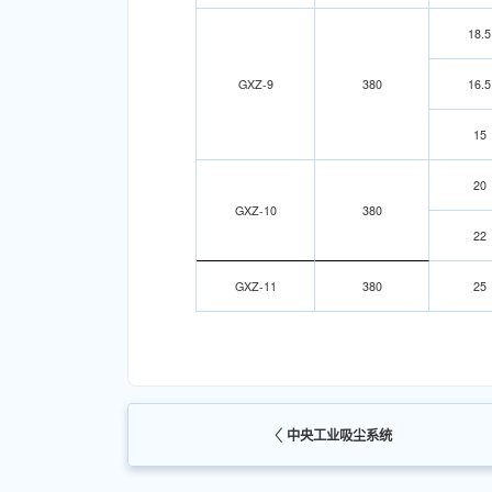
18.5
GXZ-9
380
16.5
15
20
GXZ-10
380
22
GXZ-11
380
25
中央工业吸尘系统