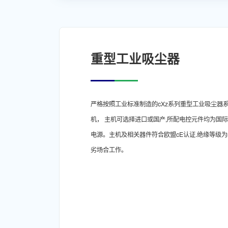
重型工业吸尘器
严格按照工业标准制造的cXz系列重型工业吸尘器
机， 主机可选择进口或国产,所配电控元件均为国际优
电源。主机及相关器件符合欧盟cE认证.绝缘等级为
劣场合工作。