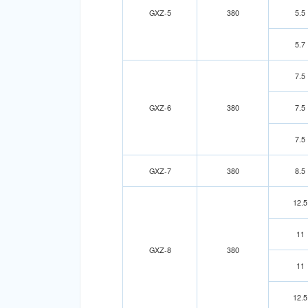
GXZ-5
380
5.5
5.7
7.5
GXZ-6
380
7.5
7.5
GXZ-7
380
8.5
12.5
11
GXZ-8
380
11
12.5