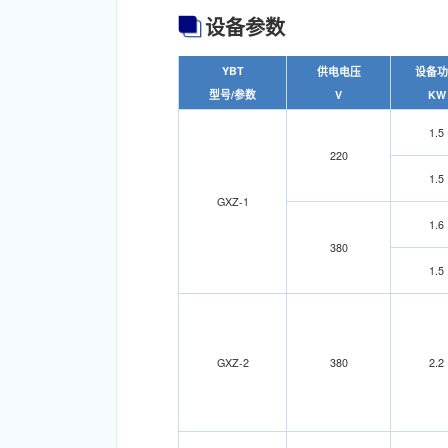
设备参数
YBT
供电电压
设备功
型号/参数
V
KW
1.5
220
1.5
GXZ-1
1.6
380
1.5
GXZ-2
380
2.2