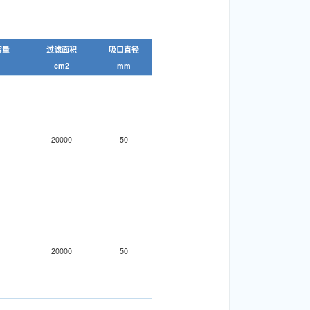
容量
过滤面积
吸口直径
cm
2
mm
20000
50
20000
50