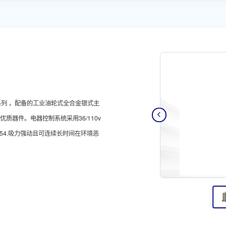
系列 ，配备的工业油轮式全合金银式主
质器件。电器控制系统采用36/110v
54.吸力强动且可连续长时间在环境恶