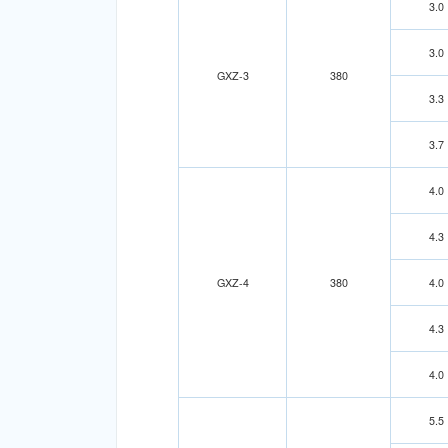
3.0
3.0
GXZ-3
380
3.3
3.7
4.0
4.3
GXZ-4
380
4.0
4.3
4.0
5.5