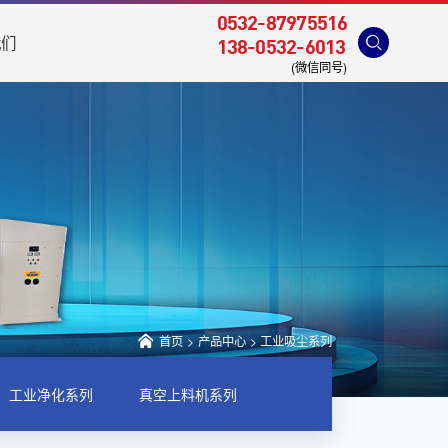
0532-87975516
我们
138-0532-6013
(微信同号)
首页
>
产品中心
>
工业吸尘系列
工业净化系列
真空上料机系列