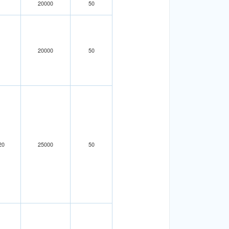
20000
50
20000
50
20
25000
50