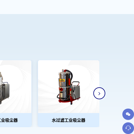
工业吸尘器
水过滤工业吸尘器
电瓶式