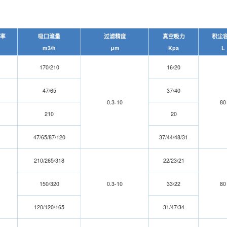
率
吸口流量
过滤精度
真空吸力
积尘
m
3
/h
μm
Kpa
L
1
70/
210
1
6/
20
47/65
37/40
0.3-10
80
210
20
47/65/87/120
37/44/48/31
210/265/318
22/23/21
150/320
0.3-10
33/22
80
120/120/165
31/47/34