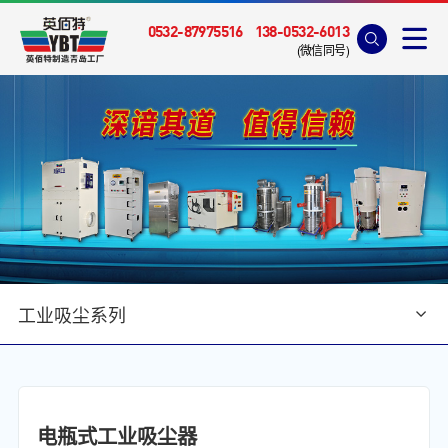
0532-87975516
138-0532-6013
(微信同号)
工业吸尘系列
首页
>
产品中心
>
工业吸尘系列
电瓶式工业吸尘器