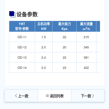
设备参数
Y
BT
主机功率
最大吸力
最大流量
容量
3
型号/参数
KW
K
pa
L
m
/h
GD-1
1
1.5
22
215
30
GD-1
2
2.0
20
345
80
GD-13
2.4
22
381
80
GD-14
3.0
23
432
80
上一款
返回列表
下一款