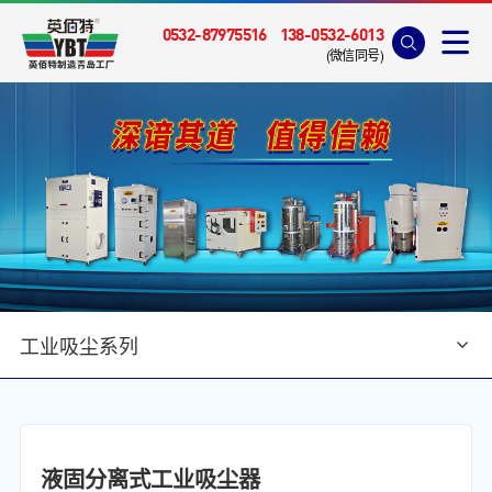
0532-87975516
138-0532-6013
(微信同号)
工业吸尘系列
首页
>
产品中心
>
工业吸尘系列
液固分离式工业吸尘器