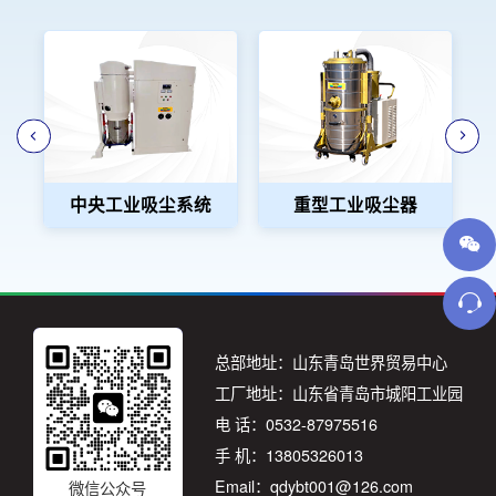
中央工业吸尘系统
重型工业吸尘器
总部地址：山东青岛世界贸易中心
工厂地址：山东省青岛市城阳工业园
电 话：
0532-87975516
手 机：
13805326013
Email：
qdybt001@126.com
微信公众号