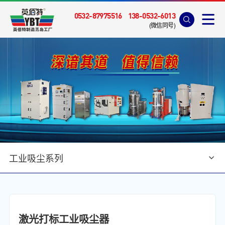
0532-87975516
138-0532-6013
(微信同号)
工业吸尘系列
首页
>
产品中心
>
工业吸尘系列
激光打标工业吸尘器