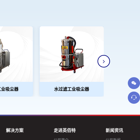
工业吸尘器
水过滤工业吸尘器
电瓶式
解决方案
走进英佰特
新闻资讯
公司简介
公司新闻