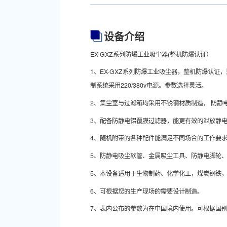
设备介绍
EX-GXZ系列防爆工业吸尘器(整机防爆认证）
1、EX-GXZ系列防爆工业吸尘器，整机防爆认
制系统采用220/380v电源。参数选择灵活。
2、集尘室与过滤箱均采用不锈钢材质制造， 防
3、配备防静电铝覆膜过滤器，能更有效的泄放静电
4、随机附带的各种配件能满足不同场合的工作要
5、防静电吸尘软管、金属吸尘工具、防静电脚轮
5、本设备适用于生物制药、化学化工，煤炭钢铁
6、可根据您的生产现场的需要设计制造。
7、表内公布的参数为在中国境内使用。可根据国