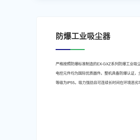
防爆工业吸尘器
严格按照防爆标准制造的EX-GXZ系列防爆工业
电控元件均为国际优质器件。整机具备防爆认证，
等级为IP55。吸力强劲且可连续长时间在环境恶劣