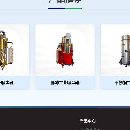
业吸尘器
脉冲工业吸尘器
不锈钢
产品中心
工业除尘系列