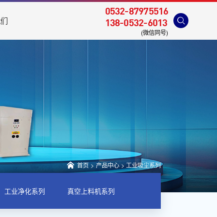
0532-87975516
我们
138-0532-6013
(微信同号)
首页
>
产品中心
>
工业吸尘系列
工业净化系列
真空上料机系列