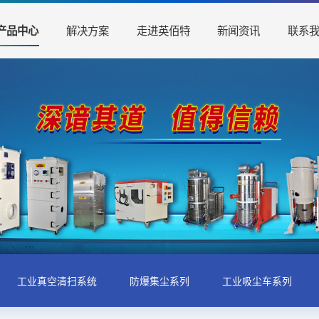
解决方案
走进英佰特
新闻资讯
联系
产品中心
工业真空清扫系统
防爆集尘系列
工业吸尘车系列